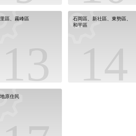
里區、霧峰區
石岡區、新社區、東勢區、
和平區
13
14
地原住民