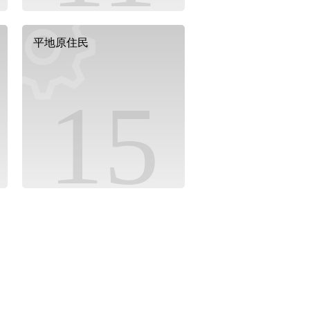
平地原住民
15