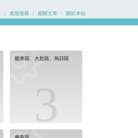
行
進階搜尋
相關文章
關於本站
龍井區、大肚區、烏日區
3
南屯區