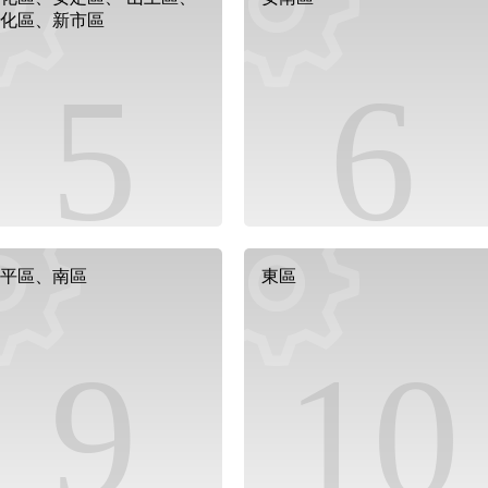
化區、新市區
5
6
平區、南區
東區
9
10