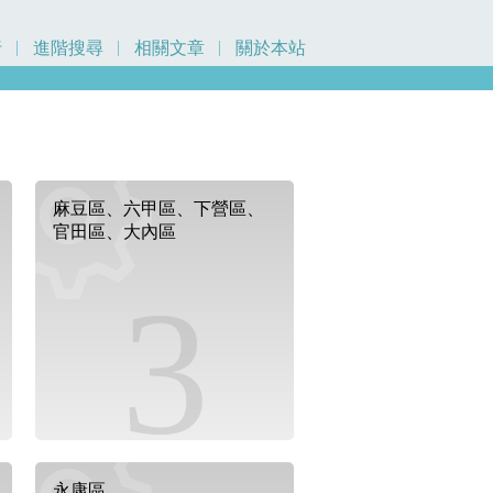
行
進階搜尋
相關文章
關於本站
麻豆區、六甲區、下營區、
官田區、大內區
3
永康區