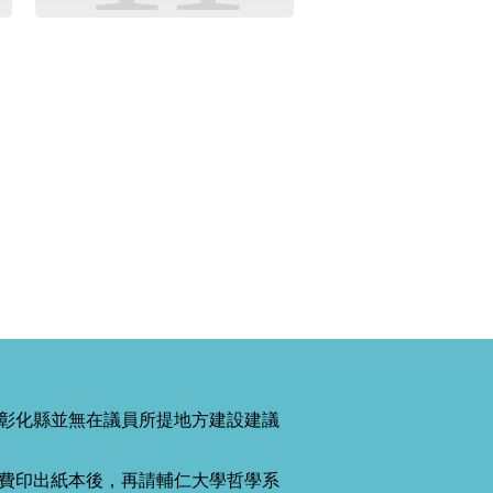
彰化縣並無在議員所提地方建設建議
費印出紙本後，再請輔仁大學哲學系