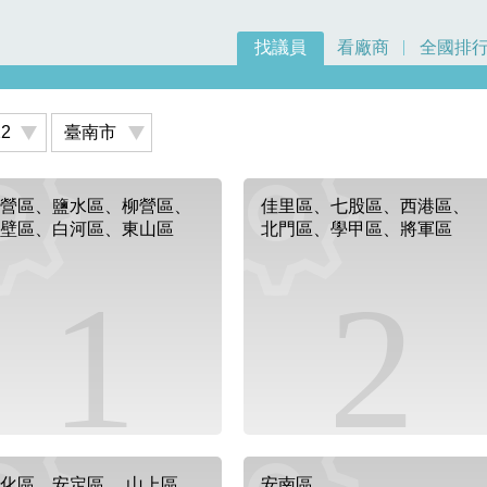
找議員
看廠商
全國排
營區、鹽水區、柳營區、
佳里區、七股區、西港區、
壁區、白河區、東山區
北門區、學甲區、將軍區
1
2
化區、安定區、 山上區、
安南區