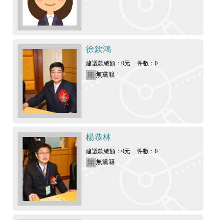
徐欽鴻
建議款總額：0元
件數：0
無黨籍
楊恭林
建議款總額：0元
件數：0
無黨籍