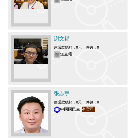
謝文禓
建議款總額：0元
件數：0
無黨籍
張志宇
建議款總額：0元
件數：0
中國國民黨
有官司