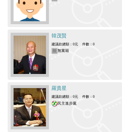
韓茂賢
建議款總額：0元
件數：0
無黨籍
羅貴星
建議款總額：0元
件數：0
民主進步黨