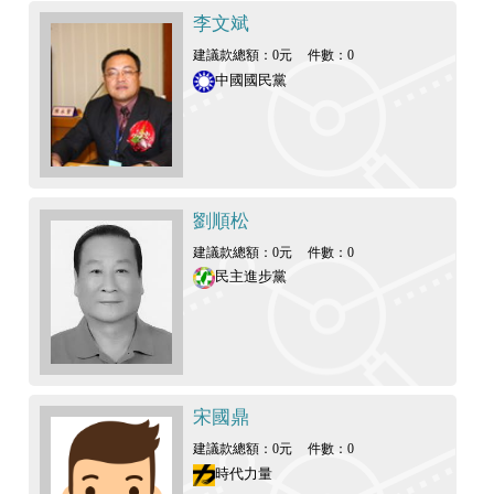
李文斌
建議款總額：0元
件數：0
中國國民黨
劉順松
建議款總額：0元
件數：0
民主進步黨
宋國鼎
建議款總額：0元
件數：0
時代力量