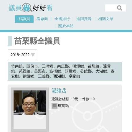
議員好好看
找議員
看廠商
全國排行
進階搜尋
相關文章
關於本站
首頁
找議員
2018~2022
苗栗縣
苗栗縣全議員
苗栗縣全議員
竹南鎮、頭份市、三灣鄉、南庄鄉、獅潭鄉、後龍鎮、通霄
鎮、苑裡鎮、苗栗市、造橋鄉、頭屋鄉、公館鄉、大湖鄉、泰
安鄉、銅鑼鄉、三義鄉、西湖鄉、卓蘭鎮
湯維岳
建議款總額：0元
件數：0
無黨籍