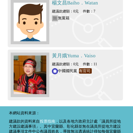
楊文昌Baiho．Watan
建議款總額：0元
件數：7
無黨籍
黃月娥Yuma．Vaiso
建議款總額：0元
件數：11
中國國民黨
有官司
本網站資料來源：
建議款的資料來自
投票指南
，以及各地方政府主計處「議員所提地
方建設建議事項」。其中宜蘭縣、彰化縣並無在議員所提地方建設
建議事項文件中公布議員姓名，導致無法透過統計得知每個宜蘭縣