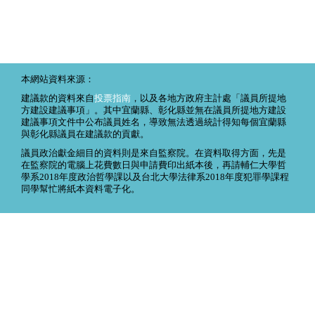
本網站資料來源：
建議款的資料來自
投票指南
，以及各地方政府主計處「議員所提地
方建設建議事項」。其中宜蘭縣、彰化縣並無在議員所提地方建設
建議事項文件中公布議員姓名，導致無法透過統計得知每個宜蘭縣
與彰化縣議員在建議款的貢獻。
議員政治獻金細目的資料則是來自監察院。在資料取得方面，先是
在監察院的電腦上花費數日與申請費印出紙本後，再請輔仁大學哲
學系2018年度政治哲學課以及台北大學法律系2018年度犯罪學課程
同學幫忙將紙本資料電子化。