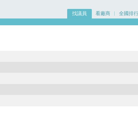
找議員
看廠商
全國排