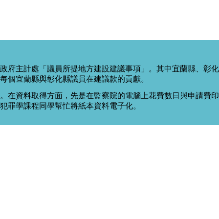
政府主計處「議員所提地方建設建議事項」。其中宜蘭縣、彰化
每個宜蘭縣與彰化縣議員在建議款的貢獻。
。在資料取得方面，先是在監察院的電腦上花費數日與申請費印出
度犯罪學課程同學幫忙將紙本資料電子化。