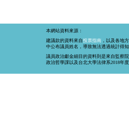
本網站資料來源：
建議款的資料來自
投票指南
，以及各地方
中公布議員姓名，導致無法透過統計得知
議員政治獻金細目的資料則是來自監察院
政治哲學課以及台北大學法律系2018年