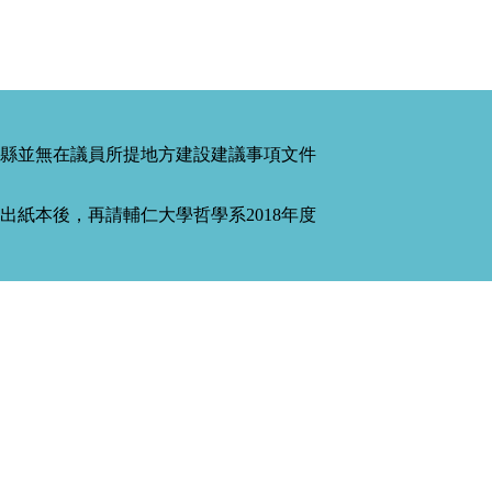
縣並無在議員所提地方建設建議事項文件
紙本後，再請輔仁大學哲學系2018年度