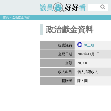
議員好好看
首頁
政治獻金內容
政治獻金資料
提案議員
陳正順
交易日期
2018年11月6日
金額
20,000
收入科目
個人捐贈收入
捐贈者
陳＊圓