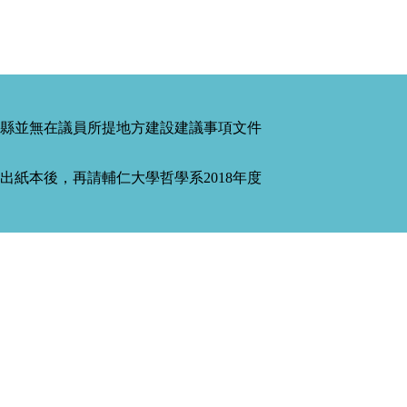
縣並無在議員所提地方建設建議事項文件
紙本後，再請輔仁大學哲學系2018年度