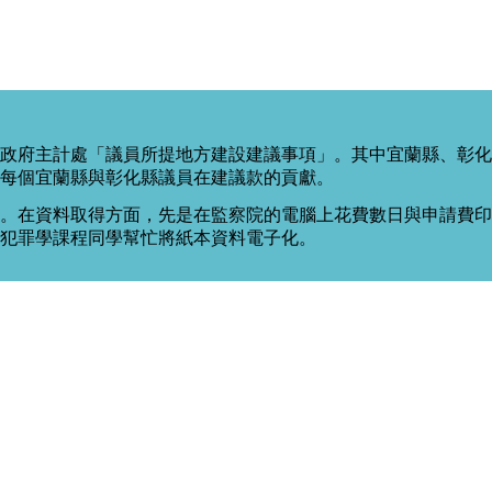
政府主計處「議員所提地方建設建議事項」。其中宜蘭縣、彰化
每個宜蘭縣與彰化縣議員在建議款的貢獻。
。在資料取得方面，先是在監察院的電腦上花費數日與申請費印出
度犯罪學課程同學幫忙將紙本資料電子化。