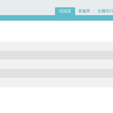
找議員
看廠商
全國排