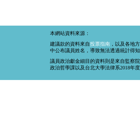
本網站資料來源：
建議款的資料來自
投票指南
，以及各地方
中公布議員姓名，導致無法透過統計得知
議員政治獻金細目的資料則是來自監察院
政治哲學課以及台北大學法律系2018年