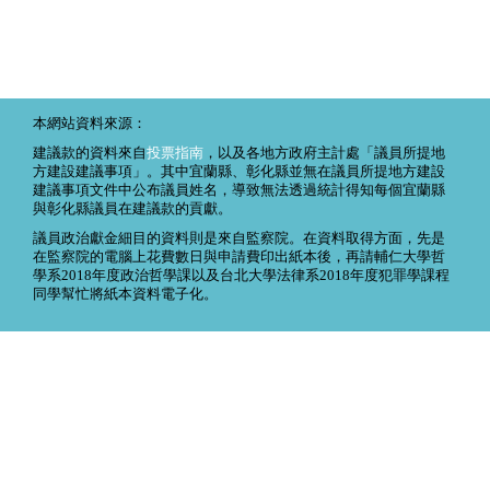
本網站資料來源：
建議款的資料來自
投票指南
，以及各地方政府主計處「議員所提地
方建設建議事項」。其中宜蘭縣、彰化縣並無在議員所提地方建設
建議事項文件中公布議員姓名，導致無法透過統計得知每個宜蘭縣
與彰化縣議員在建議款的貢獻。
議員政治獻金細目的資料則是來自監察院。在資料取得方面，先是
在監察院的電腦上花費數日與申請費印出紙本後，再請輔仁大學哲
學系2018年度政治哲學課以及台北大學法律系2018年度犯罪學課程
同學幫忙將紙本資料電子化。