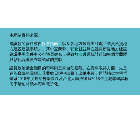
本網站資料來源：
建議款的資料來自
投票指南
，以及各地方政府主計處「議員所提地
方建設建議事項」。其中宜蘭縣、彰化縣並無在議員所提地方建設
建議事項文件中公布議員姓名，導致無法透過統計得知每個宜蘭縣
與彰化縣議員在建議款的貢獻。
議員政治獻金細目的資料則是來自監察院。在資料取得方面，先是
在監察院的電腦上花費數日與申請費印出紙本後，再請輔仁大學哲
學系2018年度政治哲學課以及台北大學法律系2018年度犯罪學課程
同學幫忙將紙本資料電子化。