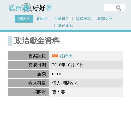
議員好好看
找議員
看廠商
全國排行
進階搜尋
相關文章
關於本站
首頁
政治獻金內容
政治獻金資料
提案議員
莊錦田
交易日期
2018年10月19日
金額
6,000
收入科目
個人捐贈收入
捐贈者
蔡＊美