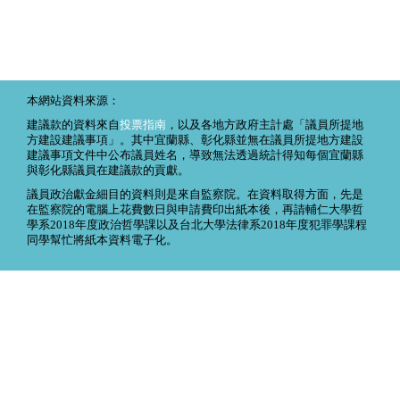
本網站資料來源：
建議款的資料來自
投票指南
，以及各地方政府主計處「議員所提地
方建設建議事項」。其中宜蘭縣、彰化縣並無在議員所提地方建設
建議事項文件中公布議員姓名，導致無法透過統計得知每個宜蘭縣
與彰化縣議員在建議款的貢獻。
議員政治獻金細目的資料則是來自監察院。在資料取得方面，先是
在監察院的電腦上花費數日與申請費印出紙本後，再請輔仁大學哲
學系2018年度政治哲學課以及台北大學法律系2018年度犯罪學課程
同學幫忙將紙本資料電子化。