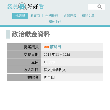
議員好好看
找議員
看廠商
全國排行
進階搜尋
相關文章
關於本站
首頁
政治獻金內容
政治獻金資料
提案議員
莊錦田
交易日期
2018年11月12日
金額
10,000
收入科目
個人捐贈收入
捐贈者
周＊山