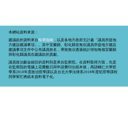
本網站資料來源：
建議款的資料來自
投票指南
，以及各地方政府主計處「議員所提地
方建設建議事項」。其中宜蘭縣、彰化縣並無在議員所提地方建設
建議事項文件中公布議員姓名，導致無法透過統計得知每個宜蘭縣
與彰化縣議員在建議款的貢獻。
議員政治獻金細目的資料則是來自監察院。在資料取得方面，先是
在監察院的電腦上花費數日與申請費印出紙本後，再請輔仁大學哲
學系2018年度政治哲學課以及台北大學法律系2018年度犯罪學課程
同學幫忙將紙本資料電子化。