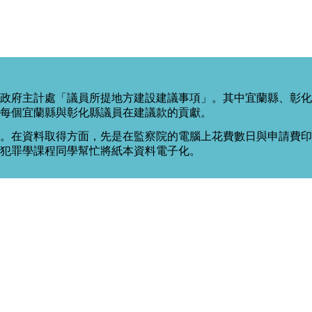
政府主計處「議員所提地方建設建議事項」。其中宜蘭縣、彰化
每個宜蘭縣與彰化縣議員在建議款的貢獻。
。在資料取得方面，先是在監察院的電腦上花費數日與申請費印出
度犯罪學課程同學幫忙將紙本資料電子化。