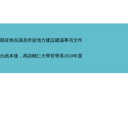
縣並無在議員所提地方建設建議事項文件
紙本後，再請輔仁大學哲學系2018年度