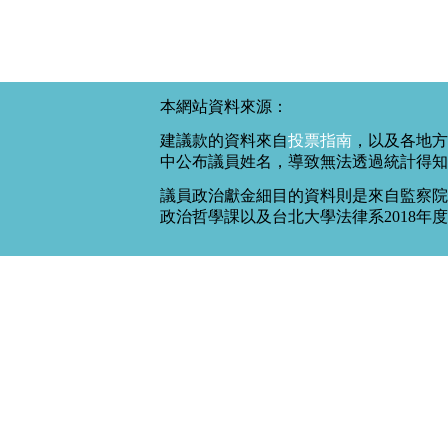
本網站資料來源：
建議款的資料來自
投票指南
，以及各地方
中公布議員姓名，導致無法透過統計得知
議員政治獻金細目的資料則是來自監察院
政治哲學課以及台北大學法律系2018年