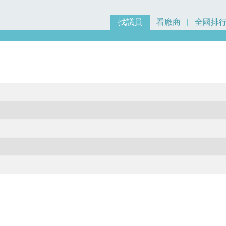
找議員
看廠商
全國排