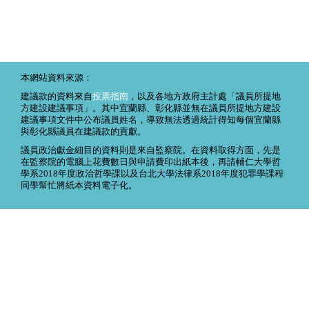
本網站資料來源：
建議款的資料來自
投票指南
，以及各地方政府主計處「議員所提地
方建設建議事項」。其中宜蘭縣、彰化縣並無在議員所提地方建設
建議事項文件中公布議員姓名，導致無法透過統計得知每個宜蘭縣
與彰化縣議員在建議款的貢獻。
議員政治獻金細目的資料則是來自監察院。在資料取得方面，先是
在監察院的電腦上花費數日與申請費印出紙本後，再請輔仁大學哲
學系2018年度政治哲學課以及台北大學法律系2018年度犯罪學課程
同學幫忙將紙本資料電子化。