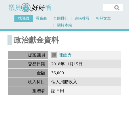
議員好好看
找議員
看廠商
全國排行
進階搜尋
相關文章
關於本站
首頁
政治獻金內容
政治獻金資料
提案議員
陳廷秀
交易日期
2018年11月15日
金額
36,000
收入科目
個人捐贈收入
捐贈者
謝＊田