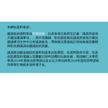
本網站資料來源：
建議款的資料來自
投票指南
，以及各地方政府主計處「議員所提地
方建設建議事項」。其中宜蘭縣、彰化縣並無在議員所提地方建設
建議事項文件中公布議員姓名，導致無法透過統計得知每個宜蘭縣
與彰化縣議員在建議款的貢獻。
議員政治獻金細目的資料則是來自監察院。在資料取得方面，先是
在監察院的電腦上花費數日與申請費印出紙本後，再請輔仁大學哲
學系2018年度政治哲學課以及台北大學法律系2018年度犯罪學課程
同學幫忙將紙本資料電子化。