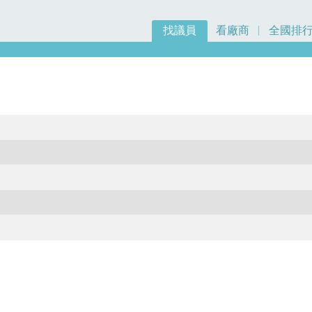
找議員
看廠商
全國排