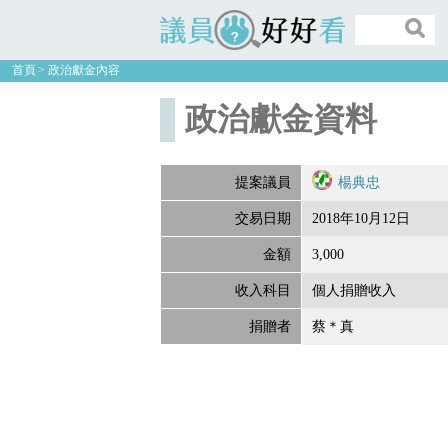
議員好好看
首頁
政治獻金內容
政治獻金資料
提案議員
楊典忠
交易日期
2018年10月12日
金額
3,000
收入科目
個人捐贈收入
捐贈者
蔡＊真