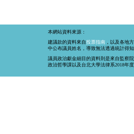
本網站資料來源：
建議款的資料來自
投票指南
，以及各地方
中公布議員姓名，導致無法透過統計得知
議員政治獻金細目的資料則是來自監察院
政治哲學課以及台北大學法律系2018年