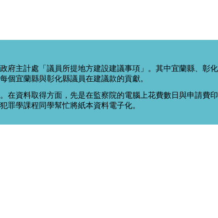
政府主計處「議員所提地方建設建議事項」。其中宜蘭縣、彰化
每個宜蘭縣與彰化縣議員在建議款的貢獻。
。在資料取得方面，先是在監察院的電腦上花費數日與申請費印出
度犯罪學課程同學幫忙將紙本資料電子化。