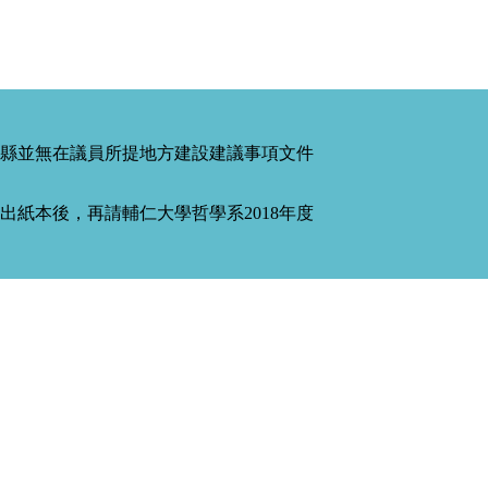
縣並無在議員所提地方建設建議事項文件
紙本後，再請輔仁大學哲學系2018年度