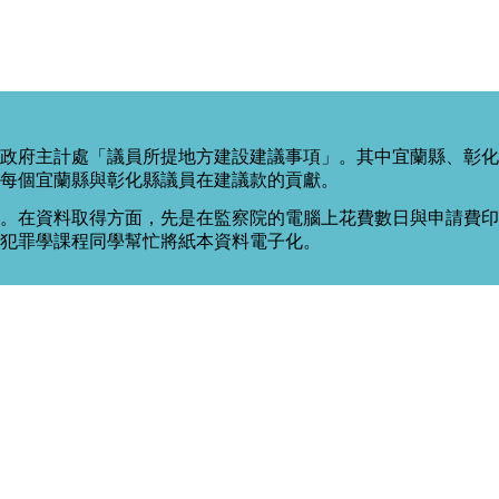
政府主計處「議員所提地方建設建議事項」。其中宜蘭縣、彰化
每個宜蘭縣與彰化縣議員在建議款的貢獻。
。在資料取得方面，先是在監察院的電腦上花費數日與申請費印出
度犯罪學課程同學幫忙將紙本資料電子化。