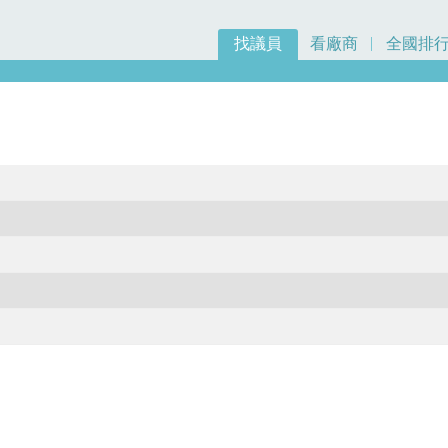
找議員
看廠商
全國排