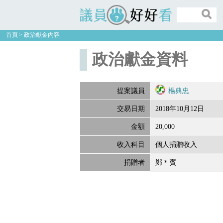
議員好好看
首頁
政治獻金內容
政治獻金資料
提案議員
楊典忠
交易日期
2018年10月12日
金額
20,000
收入科目
個人捐贈收入
捐贈者
鄭＊賓