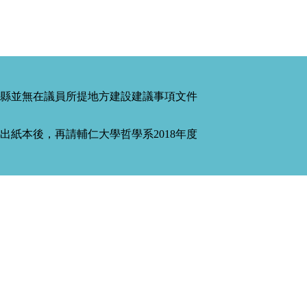
縣並無在議員所提地方建設建議事項文件
紙本後，再請輔仁大學哲學系2018年度