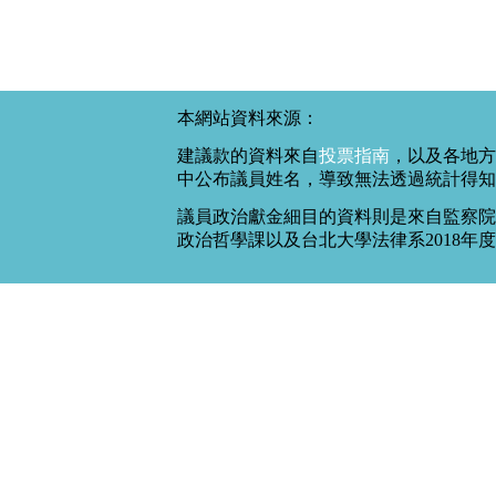
本網站資料來源：
建議款的資料來自
投票指南
，以及各地方
中公布議員姓名，導致無法透過統計得知
議員政治獻金細目的資料則是來自監察院
政治哲學課以及台北大學法律系2018年