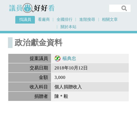
議員好好看
找議員
看廠商
全國排行
進階搜尋
相關文章
關於本站
首頁
政治獻金內容
政治獻金資料
提案議員
楊典忠
交易日期
2018年10月12日
金額
3,000
收入科目
個人捐贈收入
捐贈者
陳＊毅