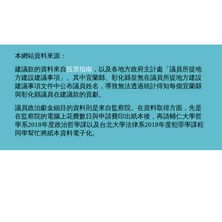
本網站資料來源：
建議款的資料來自
投票指南
，以及各地方政府主計處「議員所提地
方建設建議事項」。其中宜蘭縣、彰化縣並無在議員所提地方建設
建議事項文件中公布議員姓名，導致無法透過統計得知每個宜蘭縣
與彰化縣議員在建議款的貢獻。
議員政治獻金細目的資料則是來自監察院。在資料取得方面，先是
在監察院的電腦上花費數日與申請費印出紙本後，再請輔仁大學哲
學系2018年度政治哲學課以及台北大學法律系2018年度犯罪學課程
同學幫忙將紙本資料電子化。