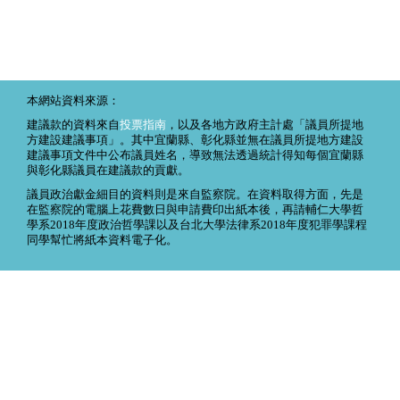
本網站資料來源：
建議款的資料來自
投票指南
，以及各地方政府主計處「議員所提地
方建設建議事項」。其中宜蘭縣、彰化縣並無在議員所提地方建設
建議事項文件中公布議員姓名，導致無法透過統計得知每個宜蘭縣
與彰化縣議員在建議款的貢獻。
議員政治獻金細目的資料則是來自監察院。在資料取得方面，先是
在監察院的電腦上花費數日與申請費印出紙本後，再請輔仁大學哲
學系2018年度政治哲學課以及台北大學法律系2018年度犯罪學課程
同學幫忙將紙本資料電子化。