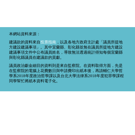
本網站資料來源：
建議款的資料來自
投票指南
，以及各地方政府主計處「議員所提地
方建設建議事項」。其中宜蘭縣、彰化縣並無在議員所提地方建設
建議事項文件中公布議員姓名，導致無法透過統計得知每個宜蘭縣
與彰化縣議員在建議款的貢獻。
議員政治獻金細目的資料則是來自監察院。在資料取得方面，先是
在監察院的電腦上花費數日與申請費印出紙本後，再請輔仁大學哲
學系2018年度政治哲學課以及台北大學法律系2018年度犯罪學課程
同學幫忙將紙本資料電子化。