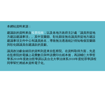
本網站資料來源：
建議款的資料來自
投票指南
，以及各地方政府主計處「議員所提地
方建設建議事項」。其中宜蘭縣、彰化縣並無在議員所提地方建設
建議事項文件中公布議員姓名，導致無法透過統計得知每個宜蘭縣
與彰化縣議員在建議款的貢獻。
議員政治獻金細目的資料則是來自監察院。在資料取得方面，先是
在監察院的電腦上花費數日與申請費印出紙本後，再請輔仁大學哲
學系2018年度政治哲學課以及台北大學法律系2018年度犯罪學課程
同學幫忙將紙本資料電子化。