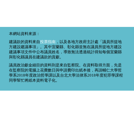
本網站資料來源：
建議款的資料來自
投票指南
，以及各地方政府主計處「議員所提地
方建設建議事項」。其中宜蘭縣、彰化縣並無在議員所提地方建設
建議事項文件中公布議員姓名，導致無法透過統計得知每個宜蘭縣
與彰化縣議員在建議款的貢獻。
議員政治獻金細目的資料則是來自監察院。在資料取得方面，先是
在監察院的電腦上花費數日與申請費印出紙本後，再請輔仁大學哲
學系2018年度政治哲學課以及台北大學法律系2018年度犯罪學課程
同學幫忙將紙本資料電子化。