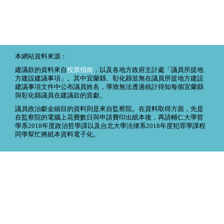
本網站資料來源：
建議款的資料來自
投票指南
，以及各地方政府主計處「議員所提地
方建設建議事項」。其中宜蘭縣、彰化縣並無在議員所提地方建設
建議事項文件中公布議員姓名，導致無法透過統計得知每個宜蘭縣
與彰化縣議員在建議款的貢獻。
議員政治獻金細目的資料則是來自監察院。在資料取得方面，先是
在監察院的電腦上花費數日與申請費印出紙本後，再請輔仁大學哲
學系2018年度政治哲學課以及台北大學法律系2018年度犯罪學課程
同學幫忙將紙本資料電子化。