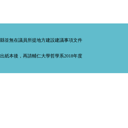
縣並無在議員所提地方建設建議事項文件
紙本後，再請輔仁大學哲學系2018年度