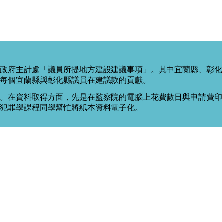
政府主計處「議員所提地方建設建議事項」。其中宜蘭縣、彰化
每個宜蘭縣與彰化縣議員在建議款的貢獻。
。在資料取得方面，先是在監察院的電腦上花費數日與申請費印出
度犯罪學課程同學幫忙將紙本資料電子化。