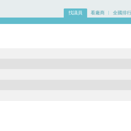
找議員
看廠商
全國排