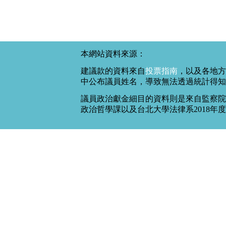
本網站資料來源：
建議款的資料來自
投票指南
，以及各地方
中公布議員姓名，導致無法透過統計得知
議員政治獻金細目的資料則是來自監察院
政治哲學課以及台北大學法律系2018年