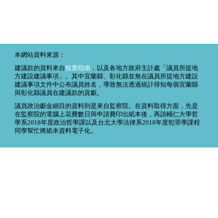
本網站資料來源：
建議款的資料來自
投票指南
，以及各地方政府主計處「議員所提地
方建設建議事項」。其中宜蘭縣、彰化縣並無在議員所提地方建設
建議事項文件中公布議員姓名，導致無法透過統計得知每個宜蘭縣
與彰化縣議員在建議款的貢獻。
議員政治獻金細目的資料則是來自監察院。在資料取得方面，先是
在監察院的電腦上花費數日與申請費印出紙本後，再請輔仁大學哲
學系2018年度政治哲學課以及台北大學法律系2018年度犯罪學課程
同學幫忙將紙本資料電子化。