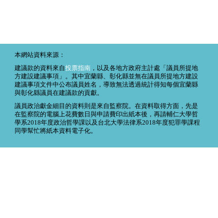
本網站資料來源：
建議款的資料來自
投票指南
，以及各地方政府主計處「議員所提地
方建設建議事項」。其中宜蘭縣、彰化縣並無在議員所提地方建設
建議事項文件中公布議員姓名，導致無法透過統計得知每個宜蘭縣
與彰化縣議員在建議款的貢獻。
議員政治獻金細目的資料則是來自監察院。在資料取得方面，先是
在監察院的電腦上花費數日與申請費印出紙本後，再請輔仁大學哲
學系2018年度政治哲學課以及台北大學法律系2018年度犯罪學課程
同學幫忙將紙本資料電子化。