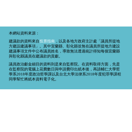
本網站資料來源：
建議款的資料來自
投票指南
，以及各地方政府主計處「議員所提地
方建設建議事項」。其中宜蘭縣、彰化縣並無在議員所提地方建設
建議事項文件中公布議員姓名，導致無法透過統計得知每個宜蘭縣
與彰化縣議員在建議款的貢獻。
議員政治獻金細目的資料則是來自監察院。在資料取得方面，先是
在監察院的電腦上花費數日與申請費印出紙本後，再請輔仁大學哲
學系2018年度政治哲學課以及台北大學法律系2018年度犯罪學課程
同學幫忙將紙本資料電子化。