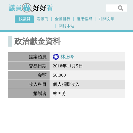
議員好好看
找議員
看廠商
全國排行
進階搜尋
相關文章
關於本站
首頁
政治獻金內容
政治獻金資料
提案議員
林正峰
交易日期
2018年11月5日
金額
50,000
收入科目
個人捐贈收入
捐贈者
林＊芳