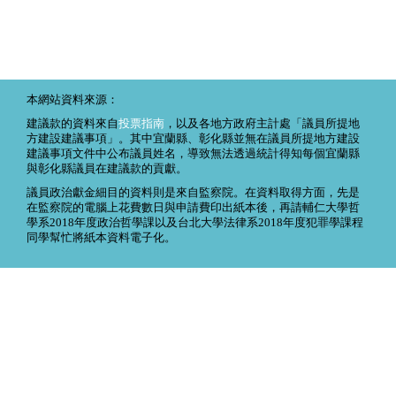
本網站資料來源：
建議款的資料來自
投票指南
，以及各地方政府主計處「議員所提地
方建設建議事項」。其中宜蘭縣、彰化縣並無在議員所提地方建設
建議事項文件中公布議員姓名，導致無法透過統計得知每個宜蘭縣
與彰化縣議員在建議款的貢獻。
議員政治獻金細目的資料則是來自監察院。在資料取得方面，先是
在監察院的電腦上花費數日與申請費印出紙本後，再請輔仁大學哲
學系2018年度政治哲學課以及台北大學法律系2018年度犯罪學課程
同學幫忙將紙本資料電子化。