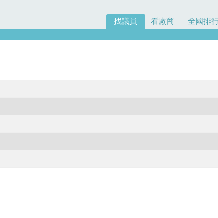
找議員
看廠商
全國排