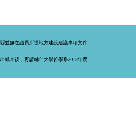
縣並無在議員所提地方建設建議事項文件
紙本後，再請輔仁大學哲學系2018年度