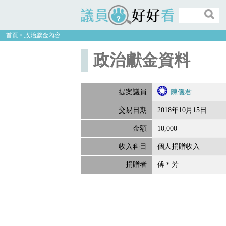
議員好好看
首頁
政治獻金內容
政治獻金資料
提案議員
陳儀君
交易日期
2018年10月15日
金額
10,000
收入科目
個人捐贈收入
捐贈者
傅＊芳