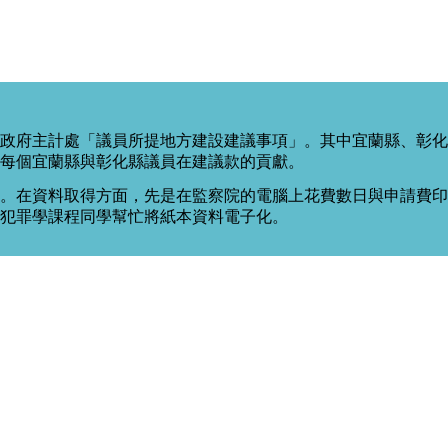
政府主計處「議員所提地方建設建議事項」。其中宜蘭縣、彰化
每個宜蘭縣與彰化縣議員在建議款的貢獻。
。在資料取得方面，先是在監察院的電腦上花費數日與申請費印出
度犯罪學課程同學幫忙將紙本資料電子化。