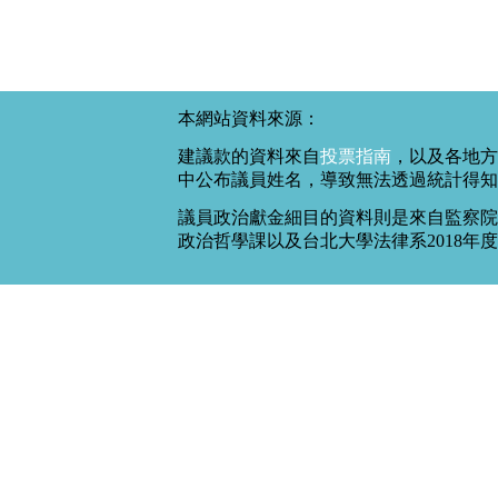
本網站資料來源：
建議款的資料來自
投票指南
，以及各地方
中公布議員姓名，導致無法透過統計得知
議員政治獻金細目的資料則是來自監察院
政治哲學課以及台北大學法律系2018年