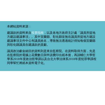
本網站資料來源：
建議款的資料來自
投票指南
，以及各地方政府主計處「議員所提地
方建設建議事項」。其中宜蘭縣、彰化縣並無在議員所提地方建設
建議事項文件中公布議員姓名，導致無法透過統計得知每個宜蘭縣
與彰化縣議員在建議款的貢獻。
議員政治獻金細目的資料則是來自監察院。在資料取得方面，先是
在監察院的電腦上花費數日與申請費印出紙本後，再請輔仁大學哲
學系2018年度政治哲學課以及台北大學法律系2018年度犯罪學課程
同學幫忙將紙本資料電子化。