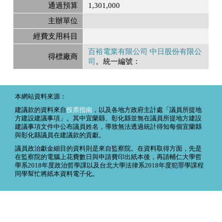
通過預算
1,301,000
主辦單位
經費支用科目
百裕電業有限公司 中日股份有限公
得標廠商
司
。統一編號：
本網站資料來源：
建議款的資料來自
投票指南
，以及各地方政府主計處「議員所提地
方建設建議事項」。其中宜蘭縣、彰化縣並無在議員所提地方建設
建議事項文件中公布議員姓名，導致無法透過統計得知每個宜蘭縣
與彰化縣議員在建議款的貢獻。
議員政治獻金細目的資料則是來自監察院。在資料取得方面，先是
在監察院的電腦上花費數日與申請費印出紙本後，再請輔仁大學哲
學系2018年度政治哲學課以及台北大學法律系2018年度犯罪學課程
同學幫忙將紙本資料電子化。