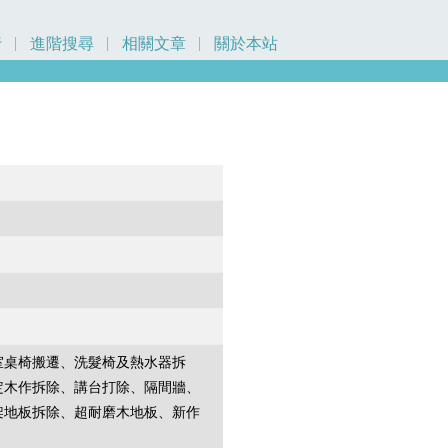
行
進階搜尋
相關文章
關於本站
室桌椅搬遷、洗髮椅及熱水器拆
定木作拆除、講台打除、隔間牆、
架地板拆除、超耐磨木地板、新作