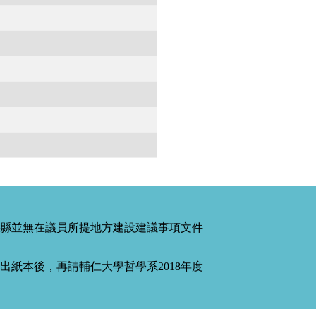
縣並無在議員所提地方建設建議事項文件
紙本後，再請輔仁大學哲學系2018年度