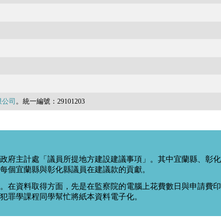
限公司
。統一編號：29101203
政府主計處「議員所提地方建設建議事項」。其中宜蘭縣、彰化
每個宜蘭縣與彰化縣議員在建議款的貢獻。
。在資料取得方面，先是在監察院的電腦上花費數日與申請費印出
度犯罪學課程同學幫忙將紙本資料電子化。