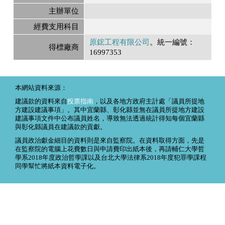
主辦單位
經費支用科目
原鋐工程有限公司
。統一編號：
得標廠商
16997353
本網站資料來源：
建議款的資料來自
投票指南
，以及各地方政府主計處「議員所提地
方建設建議事項」。其中宜蘭縣、彰化縣並無在議員所提地方建設
建議事項文件中公布議員姓名，導致無法透過統計得知每個宜蘭縣
與彰化縣議員在建議款的貢獻。
議員政治獻金細目的資料則是來自監察院。在資料取得方面，先是
在監察院的電腦上花費數日與申請費印出紙本後，再請輔仁大學哲
學系2018年度政治哲學課以及台北大學法律系2018年度犯罪學課程
同學幫忙將紙本資料電子化。