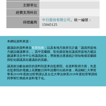
主辦單位
經費支用科目
中日股份有限公司
。統一編號：
得標廠商
15045125
本網站資料來源：
建議款的資料來自
投票指南
，以及各地方政府主計處「議員所提地
方建設建議事項」。其中宜蘭縣、彰化縣並無在議員所提地方建設
建議事項文件中公布議員姓名，導致無法透過統計得知每個宜蘭縣
與彰化縣議員在建議款的貢獻。
議員政治獻金細目的資料則是來自監察院。在資料取得方面，先是
在監察院的電腦上花費數日與申請費印出紙本後，再請輔仁大學哲
學系2018年度政治哲學課以及台北大學法律系2018年度犯罪學課程
同學幫忙將紙本資料電子化。