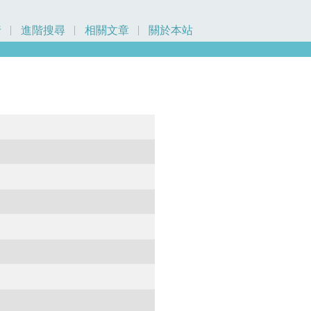
行
進階搜尋
相關文章
關於本站