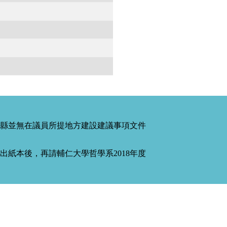
縣並無在議員所提地方建設建議事項文件
紙本後，再請輔仁大學哲學系2018年度