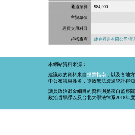
通過預算
984,000
主辦單位
經費支用科目
得標廠商
建春營造有限公司/昇
本網站資料來源：
建議款的資料來自
投票指南
，以及各地方
中公布議員姓名，導致無法透過統計得知
議員政治獻金細目的資料則是來自監察院
政治哲學課以及台北大學法律系2018年