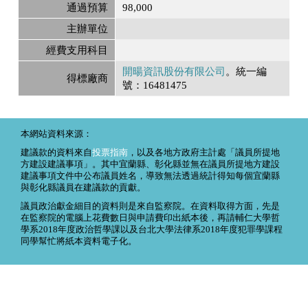
通過預算
98,000
主辦單位
經費支用科目
開暘資訊股份有限公司
。統一編
得標廠商
號：16481475
本網站資料來源：
建議款的資料來自
投票指南
，以及各地方政府主計處「議員所提地
方建設建議事項」。其中宜蘭縣、彰化縣並無在議員所提地方建設
建議事項文件中公布議員姓名，導致無法透過統計得知每個宜蘭縣
與彰化縣議員在建議款的貢獻。
議員政治獻金細目的資料則是來自監察院。在資料取得方面，先是
在監察院的電腦上花費數日與申請費印出紙本後，再請輔仁大學哲
學系2018年度政治哲學課以及台北大學法律系2018年度犯罪學課程
同學幫忙將紙本資料電子化。