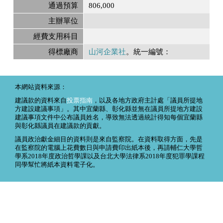
通過預算
806,000
主辦單位
經費支用科目
得標廠商
山河企業社
。統一編號：
本網站資料來源：
建議款的資料來自
投票指南
，以及各地方政府主計處「議員所提地
方建設建議事項」。其中宜蘭縣、彰化縣並無在議員所提地方建設
建議事項文件中公布議員姓名，導致無法透過統計得知每個宜蘭縣
與彰化縣議員在建議款的貢獻。
議員政治獻金細目的資料則是來自監察院。在資料取得方面，先是
在監察院的電腦上花費數日與申請費印出紙本後，再請輔仁大學哲
學系2018年度政治哲學課以及台北大學法律系2018年度犯罪學課程
同學幫忙將紙本資料電子化。