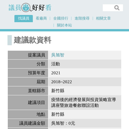
議員好好看
找議員
看廠商
全國排行
進階搜尋
相關文章
關於本站
首頁
建議款資料
建議款資料
提案議員
吳旭智
分類
活動
預算年度
2021
屆期
2018~2022
直轄縣市
新竹縣
疫情後的經濟發展與投資策略宣導
建議項目
講座暨旅遊餐敘聯誼活動
地點
新竹縣
議員建議金額
吳旭智：0元