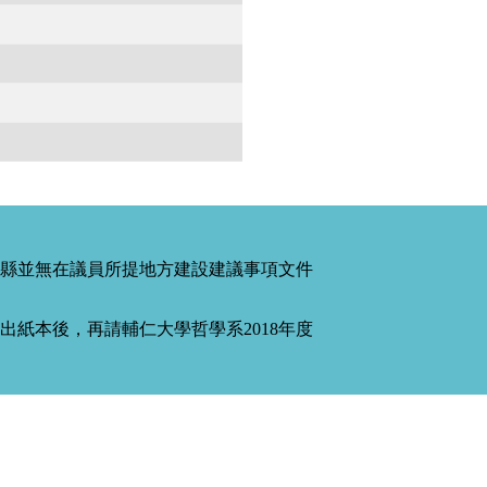
縣並無在議員所提地方建設建議事項文件
紙本後，再請輔仁大學哲學系2018年度