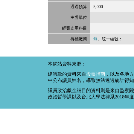
通過預算
5,000
主辦單位
經費支用科目
得標廠商
無
。統一編號：
本網站資料來源：
建議款的資料來自
投票指南
，以及各地方
中公布議員姓名，導致無法透過統計得知
議員政治獻金細目的資料則是來自監察院
政治哲學課以及台北大學法律系2018年