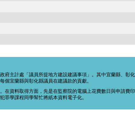
政府主計處「議員所提地方建設建議事項」。其中宜蘭縣、彰化
每個宜蘭縣與彰化縣議員在建議款的貢獻。
。在資料取得方面，先是在監察院的電腦上花費數日與申請費印出
度犯罪學課程同學幫忙將紙本資料電子化。