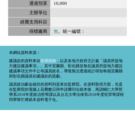
通過預算
10,000
主辦單位
經費支用科目
得標廠商
無
。統一編號：
本網站資料來源：
建議款的資料來自
投票指南
，以及各地方政府主計處「議員所提地
方建設建議事項」。其中宜蘭縣、彰化縣並無在議員所提地方建設
建議事項文件中公布議員姓名，導致無法透過統計得知每個宜蘭縣
與彰化縣議員在建議款的貢獻。
議員政治獻金細目的資料則是來自監察院。在資料取得方面，先是
在監察院的電腦上花費數日與申請費印出紙本後，再請輔仁大學哲
學系2018年度政治哲學課以及台北大學法律系2018年度犯罪學課程
同學幫忙將紙本資料電子化。