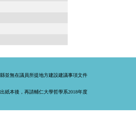
縣並無在議員所提地方建設建議事項文件
紙本後，再請輔仁大學哲學系2018年度