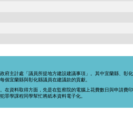
政府主計處「議員所提地方建設建議事項」。其中宜蘭縣、彰化
每個宜蘭縣與彰化縣議員在建議款的貢獻。
。在資料取得方面，先是在監察院的電腦上花費數日與申請費印出
度犯罪學課程同學幫忙將紙本資料電子化。