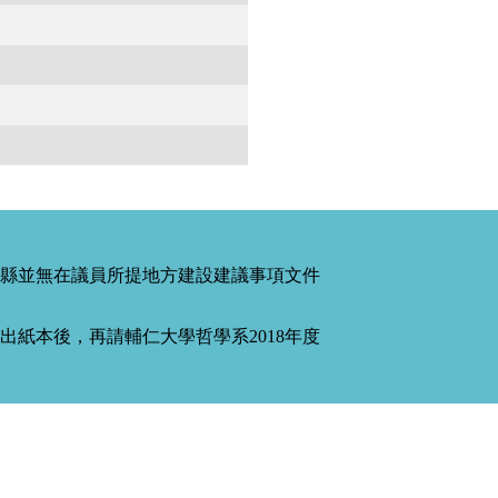
縣並無在議員所提地方建設建議事項文件
紙本後，再請輔仁大學哲學系2018年度