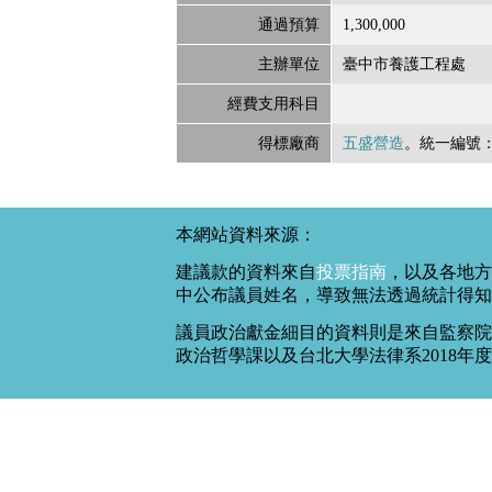
通過預算
1,300,000
主辦單位
臺中市養護工程處
經費支用科目
得標廠商
五盛營造
。統一編號
本網站資料來源：
建議款的資料來自
投票指南
，以及各地方
中公布議員姓名，導致無法透過統計得知
議員政治獻金細目的資料則是來自監察院
政治哲學課以及台北大學法律系2018年