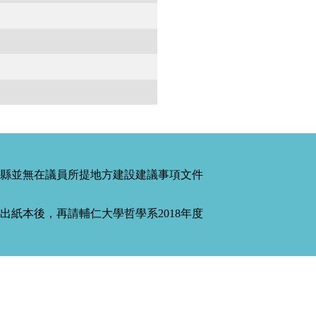
縣並無在議員所提地方建設建議事項文件
紙本後，再請輔仁大學哲學系2018年度