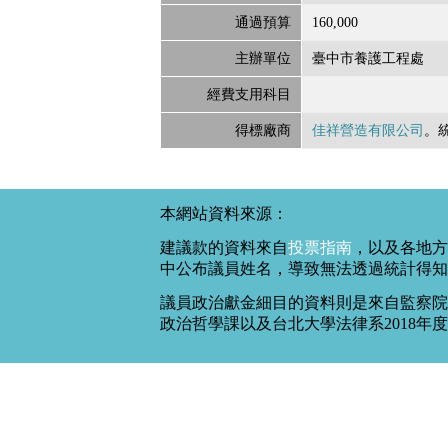
通過預算
160,000
主辦單位
臺中市養護工程處
經費支用科目
得標廠商
佳祥營造有限公司
。
本網站資料來源：
建議款的資料來自
投票指南
，以及各地方
中公布議員姓名，導致無法透過統計得知
議員政治獻金細目的資料則是來自監察院
政治哲學課以及台北大學法律系2018年