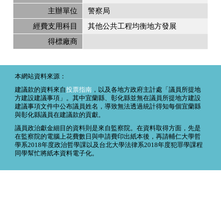
主辦單位
警察局
經費支用科目
其他公共工程均衡地方發展
得標廠商
本網站資料來源：
建議款的資料來自
投票指南
，以及各地方政府主計處「議員所提地
方建設建議事項」。其中宜蘭縣、彰化縣並無在議員所提地方建設
建議事項文件中公布議員姓名，導致無法透過統計得知每個宜蘭縣
與彰化縣議員在建議款的貢獻。
議員政治獻金細目的資料則是來自監察院。在資料取得方面，先是
在監察院的電腦上花費數日與申請費印出紙本後，再請輔仁大學哲
學系2018年度政治哲學課以及台北大學法律系2018年度犯罪學課程
同學幫忙將紙本資料電子化。