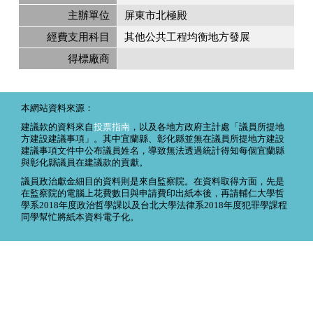
主辦單位
屏東市北極殿
經費支用科目
其他公共工程均衡地方發展
得標廠商
本網站資料來源：
建議款的資料來自
投票指南
，以及各地方政府主計處「議員所提地
方建設建議事項」。其中宜蘭縣、彰化縣並無在議員所提地方建設
建議事項文件中公布議員姓名，導致無法透過統計得知每個宜蘭縣
與彰化縣議員在建議款的貢獻。
議員政治獻金細目的資料則是來自監察院。在資料取得方面，先是
在監察院的電腦上花費數日與申請費印出紙本後，再請輔仁大學哲
學系2018年度政治哲學課以及台北大學法律系2018年度犯罪學課程
同學幫忙將紙本資料電子化。