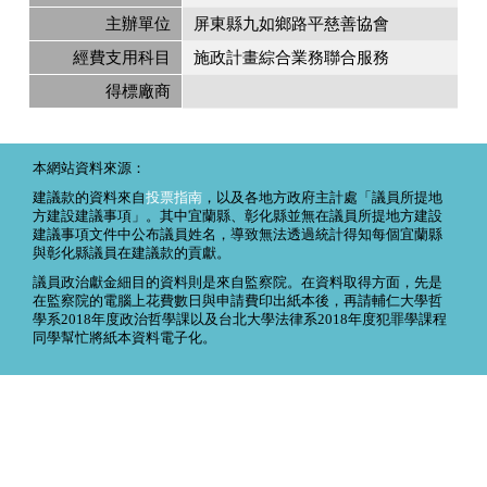
主辦單位
屏東縣九如鄉路平慈善協會
經費支用科目
施政計畫綜合業務聯合服務
得標廠商
本網站資料來源：
建議款的資料來自
投票指南
，以及各地方政府主計處「議員所提地
方建設建議事項」。其中宜蘭縣、彰化縣並無在議員所提地方建設
建議事項文件中公布議員姓名，導致無法透過統計得知每個宜蘭縣
與彰化縣議員在建議款的貢獻。
議員政治獻金細目的資料則是來自監察院。在資料取得方面，先是
在監察院的電腦上花費數日與申請費印出紙本後，再請輔仁大學哲
學系2018年度政治哲學課以及台北大學法律系2018年度犯罪學課程
同學幫忙將紙本資料電子化。