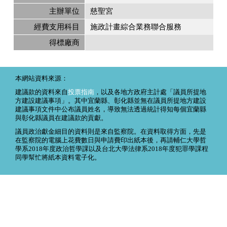
主辦單位
慈聖宮
經費支用科目
施政計畫綜合業務聯合服務
得標廠商
本網站資料來源：
建議款的資料來自
投票指南
，以及各地方政府主計處「議員所提地
方建設建議事項」。其中宜蘭縣、彰化縣並無在議員所提地方建設
建議事項文件中公布議員姓名，導致無法透過統計得知每個宜蘭縣
與彰化縣議員在建議款的貢獻。
議員政治獻金細目的資料則是來自監察院。在資料取得方面，先是
在監察院的電腦上花費數日與申請費印出紙本後，再請輔仁大學哲
學系2018年度政治哲學課以及台北大學法律系2018年度犯罪學課程
同學幫忙將紙本資料電子化。