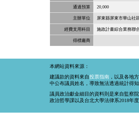
通過預算
20,000
主辦單位
屏東縣屏東市華山社區
經費支用科目
施政計畫綜合業務聯
得標廠商
本網站資料來源：
建議款的資料來自
投票指南
，以及各地方
中公布議員姓名，導致無法透過統計得知
議員政治獻金細目的資料則是來自監察院
政治哲學課以及台北大學法律系2018年