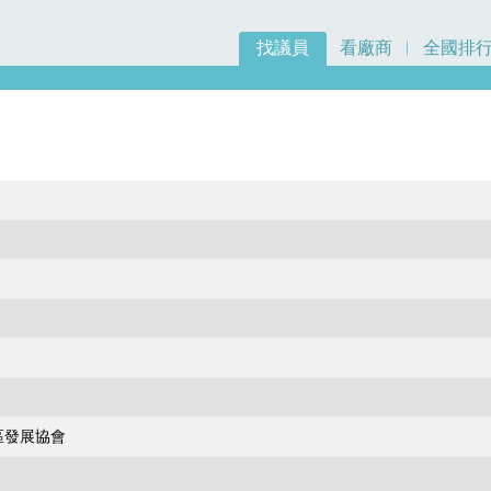
找議員
看廠商
全國排
區發展協會