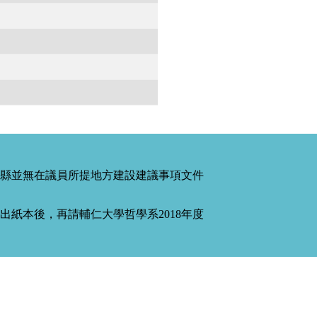
縣並無在議員所提地方建設建議事項文件
紙本後，再請輔仁大學哲學系2018年度