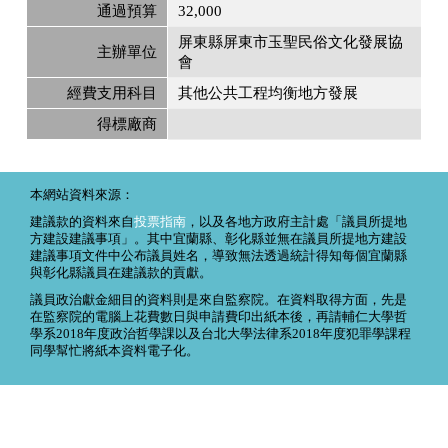
通過預算
32,000
屏東縣屏東市玉聖民俗文化發展協
主辦單位
會
經費支用科目
其他公共工程均衡地方發展
得標廠商
本網站資料來源：
建議款的資料來自
投票指南
，以及各地方政府主計處「議員所提地
方建設建議事項」。其中宜蘭縣、彰化縣並無在議員所提地方建設
建議事項文件中公布議員姓名，導致無法透過統計得知每個宜蘭縣
與彰化縣議員在建議款的貢獻。
議員政治獻金細目的資料則是來自監察院。在資料取得方面，先是
在監察院的電腦上花費數日與申請費印出紙本後，再請輔仁大學哲
學系2018年度政治哲學課以及台北大學法律系2018年度犯罪學課程
同學幫忙將紙本資料電子化。