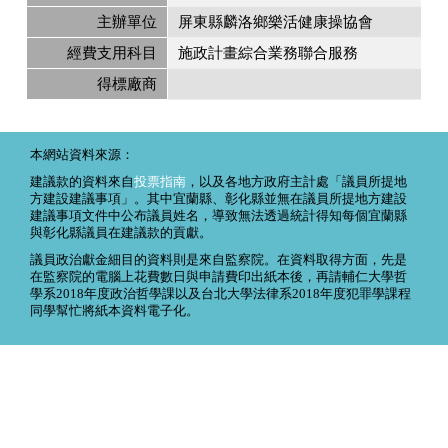
主辦單位
屏東縣麟洛鄉樂活健康操協會
經費支用科目
施政計畫綜合業務聯合服務
得標廠商
本網站資料來源：
建議款的資料來自
投票指南
，以及各地方政府主計處「議員所提地
方建設建議事項」。其中宜蘭縣、彰化縣並無在議員所提地方建設
建議事項文件中公布議員姓名，導致無法透過統計得知每個宜蘭縣
與彰化縣議員在建議款的貢獻。
議員政治獻金細目的資料則是來自監察院。在資料取得方面，先是
在監察院的電腦上花費數日與申請費印出紙本後，再請輔仁大學哲
學系2018年度政治哲學課以及台北大學法律系2018年度犯罪學課程
同學幫忙將紙本資料電子化。