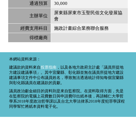
通過預算
30,000
屏東縣屏東市玉聖民俗文化發展協
主辦單位
會
經費支用科目
施政計畫綜合業務聯合服務
得標廠商
本網站資料來源：
建議款的資料來自
投票指南
，以及各地方政府主計處「議員所提地
方建設建議事項」。其中宜蘭縣、彰化縣並無在議員所提地方建設
建議事項文件中公布議員姓名，導致無法透過統計得知每個宜蘭縣
與彰化縣議員在建議款的貢獻。
議員政治獻金細目的資料則是來自監察院。在資料取得方面，先是
在監察院的電腦上花費數日與申請費印出紙本後，再請輔仁大學哲
學系2018年度政治哲學課以及台北大學法律系2018年度犯罪學課程
同學幫忙將紙本資料電子化。