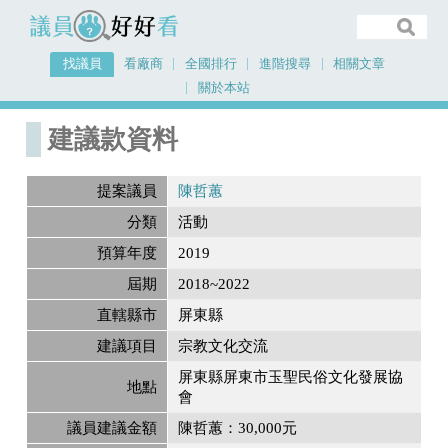
議員好好看
找議員
看廠商
全國排行
進階搜尋
相關文章
關於本站
首頁
建議款資料
建議款資料
提案議員
陳哲蕙
分類
活動
預算年度
2019
屆期
2018~2022
直轄縣市
屏東縣
建議項目
宗教文化交流
屏東縣屏東市玉聖民俗文化發展協
地點
會
議員建議金額
陳哲蕙：30,000元