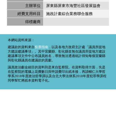
主辦單位
屏東縣屏東市海豐社區發展協會
經費支用科目
施政計畫綜合業務聯合服務
得標廠商
本網站資料來源：
建議款的資料來自
投票指南
，以及各地方政府主計處「議員所提地
方建設建議事項」。其中宜蘭縣、彰化縣並無在議員所提地方建設
建議事項文件中公布議員姓名，導致無法透過統計得知每個宜蘭縣
與彰化縣議員在建議款的貢獻。
議員政治獻金細目的資料則是來自監察院。在資料取得方面，先是
在監察院的電腦上花費數日與申請費印出紙本後，再請輔仁大學哲
學系2018年度政治哲學課以及台北大學法律系2018年度犯罪學課程
同學幫忙將紙本資料電子化。